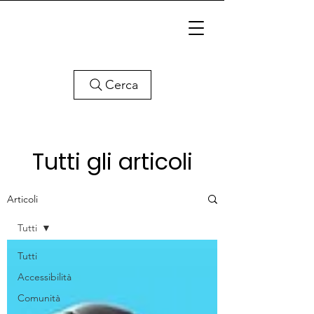
Cerca
Tutti gli articoli
Articoli
Tutti
Tutti
Accessibilità
Comunità