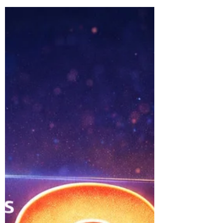
Dall’Xbox Adaptive Controller a un
adattatore che sfrutta il joystick della
carrozzina: Mennens Tech mostra come
l’accessibilità nasca da soluzioni modulari,
personalizzate e concrete.