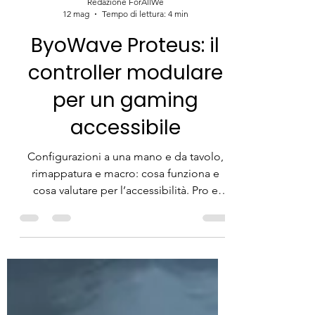
Redazione ForAllWe
12 mag
Tempo di lettura: 4 min
ByoWave Proteus: il
controller modulare
per un gaming
accessibile
Configurazioni a una mano e da tavolo,
rimappatura e macro: cosa funziona e
cosa valutare per l’accessibilità. Pro e
limiti di Proteus per persone con
disabilità: layout personalizzabili e
riduzione della fatica.