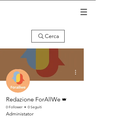
Cerca
Altre azioni
Amministratore
Redazione ForAllWe
0 Follower
0 Seguiti
Administator
Autore
Admin
+
4