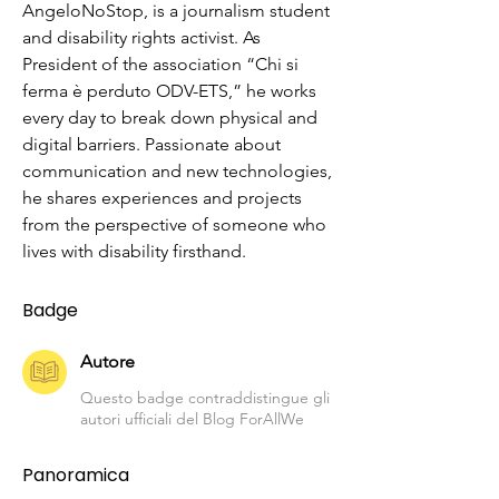
AngeloNoStop, is a journalism student 
and disability rights activist. As 
President of the association “Chi si 
ferma è perduto ODV-ETS,” he works 
every day to break down physical and 
digital barriers. Passionate about 
communication and new technologies, 
he shares experiences and projects 
from the perspective of someone who 
lives with disability firsthand.
Badge
Autore
Questo badge contraddistingue gli
autori ufficiali del Blog ForAllWe
Panoramica