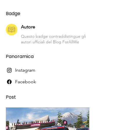
Badge
Autore
Questo badge contraddistingue gli
autori ufficiali del Blog ForAllWe
Panoramica
Instagram
Facebook
Post