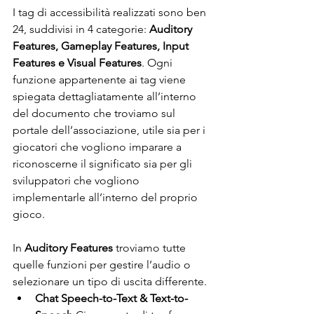
I tag di accessibilità realizzati sono ben 
24, suddivisi in 4 categorie: 
Auditory 
Features, Gameplay Features, Input 
Features e Visual Features
. Ogni 
funzione appartenente ai tag viene 
spiegata dettagliatamente 
all’interno 
del documento che troviamo sul 
portale dell’associazione
, utile sia per i 
giocatori che vogliono imparare a 
riconoscerne il significato sia per gli 
sviluppatori che vogliono 
implementarle all’interno del proprio 
gioco.
In 
Auditory Features 
troviamo tutte 
quelle funzioni per gestire l’audio o 
selezionare un tipo di uscita differente.
Chat Speech-to-Text & Text-to-