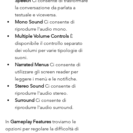
Speech
 Ci consente di trasformare 
la conversazione da parlata a 
testuale e viceversa. 
Mono Sound
 Ci consente di 
riprodurre l'audio mono. 
Multiple Volume Controls 
È 
disponibile il controllo separato 
dei volumi per varie tipologie di 
suoni. 
Narrated Menus 
Ci consente di 
utilizzare gli screen reader per 
leggere i menù e le notifiche. 
Stereo Sound 
Ci consente di 
riprodurre l'audio stereo. 
Surround 
Ci consente di 
riprodurre l'audio surround. 
In 
Gameplay Features
 troviamo le 
opzioni per regolare la difficoltà di 