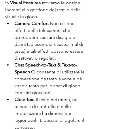
In 
Visual Features
 troviamo le opzioni 
inerenti alla gestione dei testi e della 
visuale in gioco. 
Camera Comfort 
Non ci sono 
effetti della telecamera che 
potrebbero causare disagio o 
danni (ad esempio nausea, mal di 
testa) e tali effetti possono essere 
disattivati ​​o regolati. 
Chat Speech-to-Text & Text-to-
Speech 
Ci consente di utilizzare la 
conversione da testo a voce e dà 
voce a testo per le chat di gioco 
con altri giocatori. 
Clear Text 
Il testo nei menu, nei 
pannelli di controllo e nelle 
impostazioni ha dimensioni 
ragionevoli. È possibile regolare il 
contrasto. 