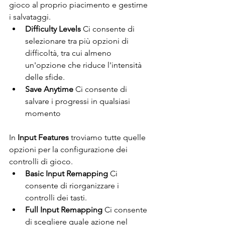
gioco al proprio piacimento e gestirne 
i salvataggi. 
Difficulty Levels 
Ci consente di 
selezionare tra più opzioni di 
difficoltà, tra cui almeno 
un'opzione che riduce l'intensità 
delle sfide. 
Save Anytime 
Ci consente di 
salvare i progressi in qualsiasi 
momento 
In 
Input Features
 troviamo tutte quelle 
opzioni per la configurazione dei 
controlli di gioco. 
Basic Input Remapping 
Ci 
consente di riorganizzare i 
controlli dei tasti. 
Full Input Remapping 
Ci consente 
di scegliere quale azione nel 