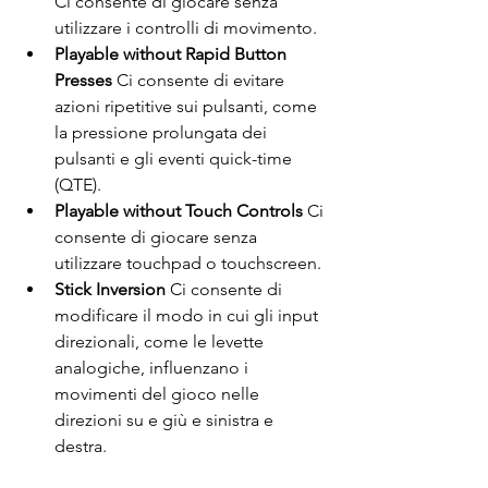
Ci consente di giocare senza 
utilizzare i controlli di movimento. 
Playable without Rapid Button 
Presses 
Ci consente di evitare 
azioni ripetitive sui pulsanti, come 
la pressione prolungata dei 
pulsanti e gli eventi quick-time 
(QTE). 
Playable without Touch Controls 
Ci 
consente di giocare senza 
utilizzare touchpad o touchscreen. 
Stick Inversion 
Ci consente di 
modificare il modo in cui gli input 
direzionali, come le levette 
analogiche, influenzano i 
movimenti del gioco nelle 
direzioni su e giù e sinistra e 
destra. 