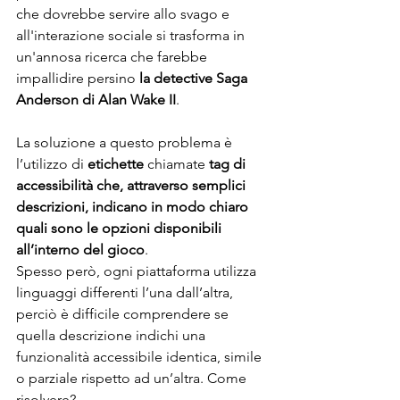
che dovrebbe servire allo svago e 
all'interazione sociale si trasforma in 
un'annosa ricerca che farebbe 
impallidire persino 
la detective Saga 
Anderson di Alan Wake II
. 
La soluzione a questo problema è 
l’utilizzo di 
etichette
 chiamate 
tag di 
accessibilità che, attraverso semplici 
descrizioni, indicano in modo chiaro 
quali sono le opzioni disponibili 
all’interno del gioco
. 
Spesso però, ogni piattaforma utilizza 
linguaggi differenti l’una dall’altra, 
perciò è difficile comprendere se 
quella descrizione indichi una 
funzionalità accessibile identica, simile 
o parziale rispetto ad un’altra. Come 
risolvere?