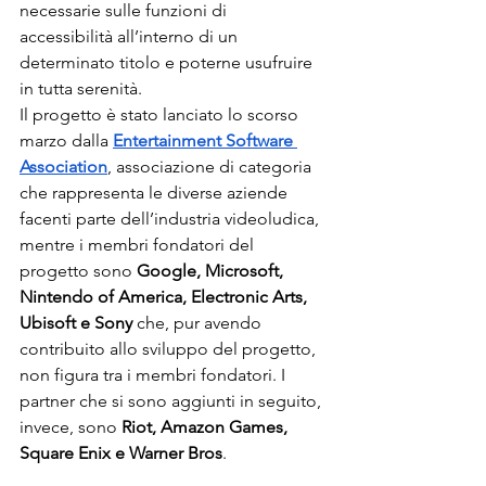
necessarie sulle funzioni di 
accessibilità all’interno di un 
determinato titolo e poterne usufruire 
in tutta serenità. 
Il progetto è stato lanciato lo scorso 
marzo dalla 
Entertainment Software 
Association
, associazione di categoria 
che rappresenta le diverse aziende 
facenti parte dell’industria videoludica, 
mentre i membri fondatori del 
progetto sono 
Google, Microsoft, 
Nintendo of America, Electronic Arts, 
Ubisoft e Sony
 che, pur avendo 
contribuito allo sviluppo del progetto, 
non figura tra i membri fondatori. I 
partner che si sono aggiunti in seguito, 
invece, sono 
Riot, Amazon Games, 
Square Enix e Warner Bros
. 