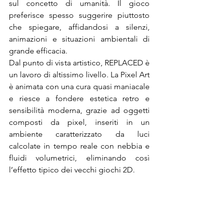
sul concetto di umanità. Il gioco 
preferisce spesso suggerire piuttosto 
che spiegare, affidandosi a silenzi, 
animazioni e situazioni ambientali di 
grande efficacia.
Dal punto di vista artistico, REPLACED è 
un lavoro di altissimo livello. La Pixel Art 
è animata con una cura quasi maniacale 
e riesce a fondere estetica retro e 
sensibilità moderna, grazie ad oggetti 
composti da pixel, inseriti in un 
ambiente caratterizzato da luci 
calcolate in tempo reale con nebbia e 
fluidi volumetrici, eliminando così 
l’effetto tipico dei vecchi giochi 2D.