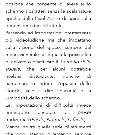
opzione che consente di avere sullo 
schermo i caratteri senza le scalanature 
tipiche della Pixel Art, e di agire sulla 
dimensione dei sottotitoli. 
Passando ad impostazioni prettamente 
più videoludiche ma che impattano 
sulla visione del gioco, sempre dal 
menu Generale si segnala la possibilità 
di attivare o disattivare il 
Tremolio della 
visuale
, che per alcuni potrebbe 
rivelarsi disturbante, nonché di 
aumentare o ridurre l’opacità dello 
sfondo, vale a dire l’oscurità o la 
luminosità dello schermo.
Le impostazioni di difficoltà invece 
rimangono ancorate ai 
preset 
tradizionali (
Facile, Normale, Difficile
).
Manca inoltre quella serie di strumenti 
che oggi stanno diventando sempre 