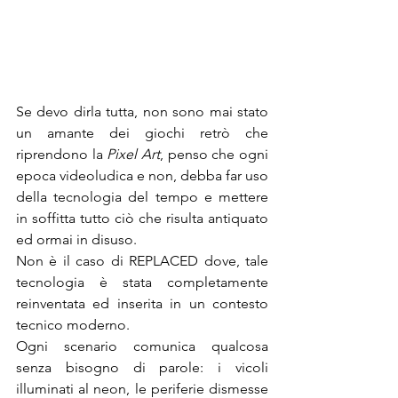
Se devo dirla tutta, non sono mai stato 
un amante dei giochi retrò che 
riprendono la 
Pixel Art
, penso che ogni 
epoca videoludica e non, debba far uso 
della tecnologia del tempo e mettere 
in soffitta tutto ciò che risulta antiquato 
ed ormai in disuso.
Non è il caso di REPLACED dove, tale 
tecnologia è stata completamente 
reinventata ed inserita in un contesto 
tecnico moderno. 
Ogni scenario comunica qualcosa 
senza bisogno di parole: i vicoli 
illuminati al neon, le periferie dismesse 