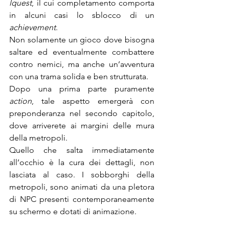
lquest
, il cui completamento comporta 
in alcuni casi lo sblocco di un 
achievement
.
Non solamente un gioco dove bisogna 
saltare ed eventualmente combattere 
contro nemici, ma anche un’avventura 
con una trama solida e ben strutturata.
Dopo una prima parte puramente 
action
, tale aspetto emergerà con 
preponderanza nel secondo capitolo, 
dove arriverete ai margini delle mura 
della metropoli.
Quello che salta immediatamente 
all’occhio è la cura dei dettagli, non 
lasciata al caso. I sobborghi della 
metropoli, sono animati da una pletora 
di NPC presenti contemporaneamente 
su schermo e dotati di animazione.