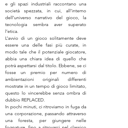
e gli spazi industriali raccontano una 
società spezzata, in cui, all’interno 
dell’universo narrativo del gioco, la 
tecnologia sembra aver superato 
l’etica. 
L’avvio di un gioco solitamente deve 
essere una delle fasi più curate, in 
modo tale che il potenziale giocatore, 
abbia una chiara idea di quello che 
potrà aspettarsi dal titolo. Ebbene, se ci 
fosse un premio per numero di 
ambientazioni originali differenti 
mostrate in un tempo di gioco limitato, 
questo lo vincerebbe senza ombra di 
dubbio REPLACED. 
In pochi minuti, ci ritroviamo in fuga da 
una corporazione, passando attraverso 
una foresta, per giungere nelle 
fognature, fino a ritrovarci nel classico 