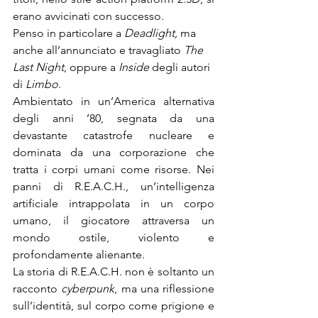
erano avvicinati con successo.
Penso in particolare a 
Deadlight,
 ma 
anche all’annunciato e travagliato 
The 
Last Night
, oppure a 
Inside
 degli autori 
di 
Limbo
.
Ambientato in un’America alternativa 
degli anni ’80, segnata da una 
devastante catastrofe nucleare e 
dominata da una corporazione che 
tratta i corpi umani come risorse. Nei 
panni di R.E.A.C.H., un’intelligenza 
artificiale intrappolata in un corpo 
umano, il giocatore attraversa un 
mondo ostile, violento e 
profondamente alienante. 
La storia di R.E.A.C.H. non è soltanto un 
racconto 
cyberpunk
, ma una riflessione 
sull’identità, sul corpo come prigione e 