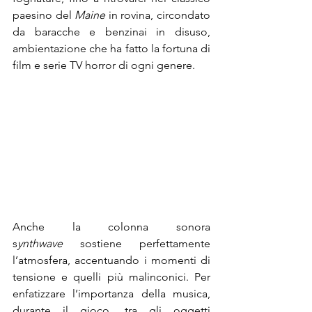
paesino del 
Maine 
in rovina, circondato 
da baracche e benzinai in disuso, 
ambientazione che ha fatto la fortuna di 
film e serie TV horror di ogni genere.
Anche la colonna sonora 
s
ynthwave
 sostiene perfettamente 
l’atmosfera, accentuando i momenti di 
tensione e quelli più malinconici. Per 
enfatizzare l’importanza della musica, 
durante il gioco, tra gli oggetti 