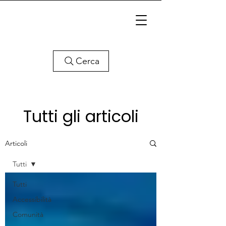
Cerca
Tutti gli articoli
Articoli
Tutti
Tutti
Accessibilità
Comunità