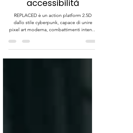
art, azione e
accessibilità
REPLACED è un action platform 2.5D
dallo stile cyberpunk, capace di unire
pixel art moderna, combattimenti intensi,
atmosfera synthwave e una narrazione
matura. Una produzione indie
artisticamente memorabile, con qualche
limite sul fronte dell’accessibilità.