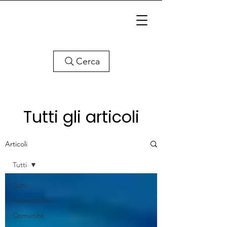
Cerca
Tutti gli articoli
Articoli
Tutti
Tutti
Accessibilità
Comunità