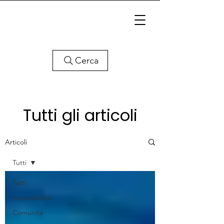
Cerca
Tutti gli articoli
Articoli
Tutti
Tutti
Accessibilità
Comunità