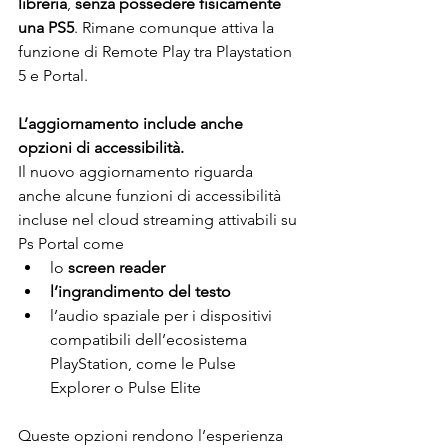
libreria
, 
senza possedere fisicamente 
una PS5
. Rimane comunque attiva la 
funzione di Remote Play tra Playstation 
5 e Portal. 
L’aggiornamento include anche 
opzioni di accessibilità. 
Il nuovo aggiornamento riguarda 
anche alcune funzioni di accessibilità 
incluse nel cloud streaming attivabili su 
Ps Portal come
lo 
screen reader
l’ingrandimento del testo
l’audio spaziale per i dispositivi 
compatibili dell’ecosistema 
PlayStation, come le Pulse 
Explorer o Pulse Elite 
Queste opzioni rendono l’esperienza 