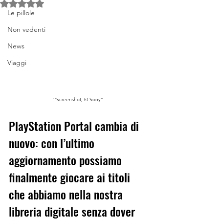
Valutazione NaN stelle su 5.
Le pillole
Non vedenti
News
Viaggi
‘’Screenshot, © Sony’’
PlayStation Portal cambia di 
nuovo: con l’ultimo 
aggiornamento possiamo 
finalmente giocare ai titoli 
che abbiamo nella nostra 
libreria digitale senza dover 