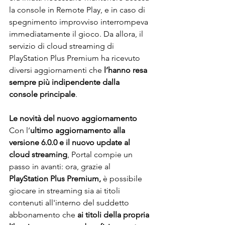
la console in Remote Play, e in caso di 
spegnimento improvviso interrompeva 
immediatamente il gioco. Da allora, il 
servizio di cloud streaming di 
PlayStation Plus Premium ha ricevuto 
diversi aggiornamenti che 
l’hanno resa 
sempre più indipendente dalla 
console principale
. 
Le novità del nuovo aggiornamento 
Con l’
ultimo aggiornamento alla 
versione 6.0.0 e il nuovo update al 
cloud streaming
, Portal compie un 
passo in avanti: ora, grazie al 
PlayStation Plus Premium, 
è possibile 
giocare in streaming sia ai titoli 
contenuti all'interno del suddetto 
abbonamento che 
ai titoli della propria 