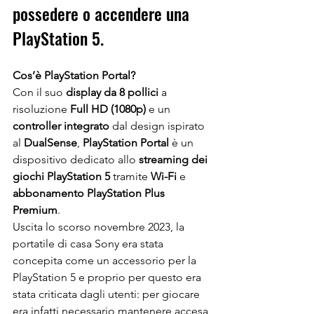
possedere o accendere una 
PlayStation 5. 
Cos’è PlayStation Portal? 
Con il suo 
display da 8 pollici
 a 
risoluzione 
Full HD (1080p)
 e un 
controller integrato
 dal design ispirato 
al 
DualSense
, 
PlayStation Portal
 è un 
dispositivo dedicato allo 
streaming dei 
giochi PlayStation 5
 tramite 
Wi-Fi
 e 
abbonamento PlayStation Plus 
Premium
. 
Uscita lo scorso novembre 2023, la 
portatile di casa Sony era stata 
concepita come un accessorio per la 
PlayStation 5 e proprio per questo era 
stata criticata dagli utenti: per giocare 
era infatti necessario mantenere accesa 