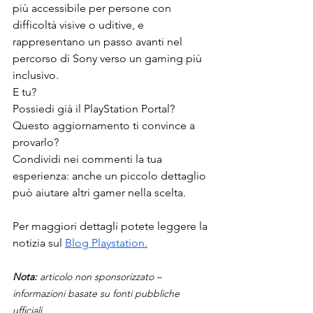
più accessibile per persone con 
difficoltà visive o uditive, e 
rappresentano un passo avanti nel 
percorso di Sony verso un gaming più 
inclusivo.
E tu?
Possiedi già il PlayStation Portal?
Questo aggiornamento ti convince a 
provarlo?
Condividi nei commenti la tua 
esperienza: anche un piccolo dettaglio 
può aiutare altri gamer nella scelta.
Per maggiori dettagli potete leggere la 
notizia sul 
Blog Playstation.
Nota:
 articolo non sponsorizzato – 
informazioni basate su fonti pubbliche 
ufficiali