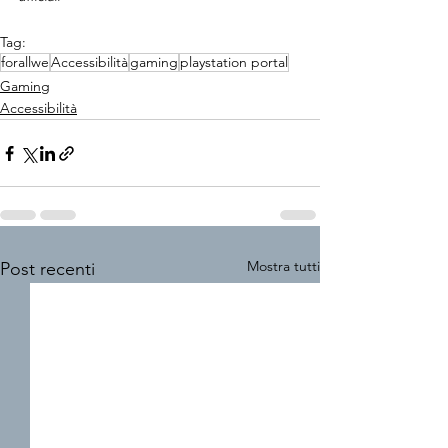
Tag:
forallwe
Accessibilità
gaming
playstation portal
Gaming
Accessibilità
Mostra tutti
Post recenti