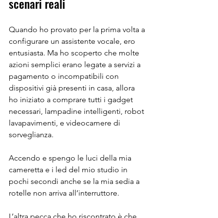
scenari reali
Quando ho provato per la prima volta a 
configurare un assistente vocale, ero 
entusiasta. Ma ho scoperto che molte 
azioni semplici erano legate a servizi a 
pagamento o incompatibili con 
dispositivi già presenti in casa, allora 
ho iniziato a comprare tutti i gadget 
necessari, lampadine intelligenti, robot 
lavapavimenti, e videocamere di 
sorveglianza.
Accendo e spengo le luci della mia 
cameretta e i led del mio studio in 
pochi secondi anche se la mia sedia a 
rotelle non arriva all’interruttore. 
L’altra pecca che ho riscontrato è che 