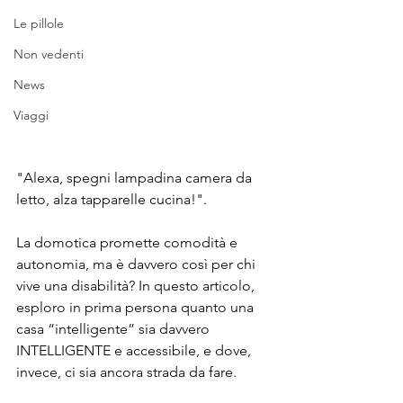
Le pillole
Non vedenti
News
Viaggi
"Alexa, spegni lampadina camera da 
letto, alza tapparelle cucina!". 
La domotica promette comodità e 
autonomia, ma è davvero così per chi 
vive una disabilità? In questo articolo, 
esploro in prima persona quanto una 
casa “intelligente” sia davvero 
INTELLIGENTE e accessibile, e dove, 
invece, ci sia ancora strada da fare.