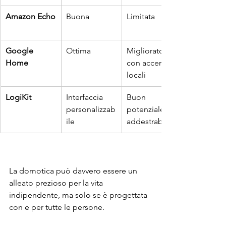
Amazon Echo
Buona
Limitata
Google 
Ottima
Migliorato 
Home
con accenti 
locali
LogiKit
Interfaccia 
Buon 
personalizzab
potenziale 
ile
addestrabile
La domotica può davvero essere un 
alleato prezioso per la vita 
indipendente, ma solo se è progettata 
con e per tutte le persone. 