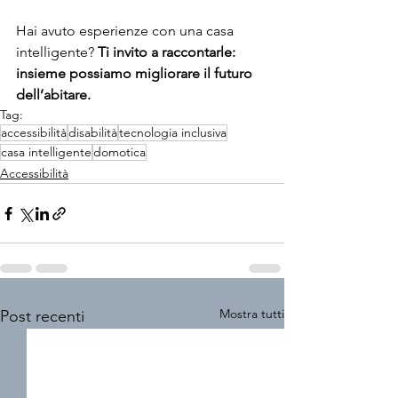
Hai avuto esperienze con una casa 
intelligente? 
Ti invito a raccontarle: 
insieme possiamo migliorare il futuro 
dell’abitare.
Tag:
accessibilità
disabilità
tecnologia inclusiva
casa intelligente
domotica
Accessibilità
Mostra tutti
Post recenti