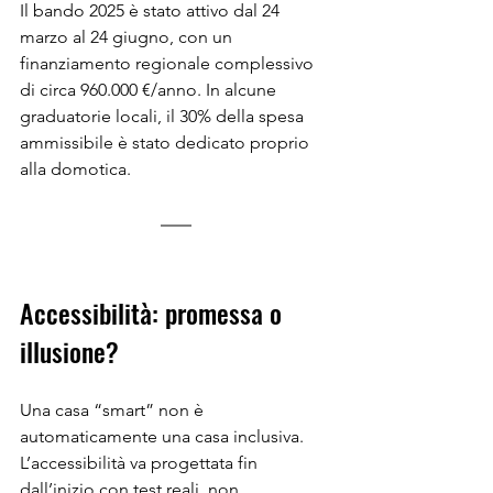
Il bando 2025 è stato attivo dal 24 
marzo al 24 giugno, con un 
finanziamento regionale complessivo 
di circa 960.000 €/anno. In alcune 
graduatorie locali, il 30% della spesa 
ammissibile è stato dedicato proprio 
alla domotica.
Accessibilità: promessa o 
illusione?
Una casa “smart” non è 
automaticamente una casa inclusiva. 
L’accessibilità va progettata fin 
dall’inizio con test reali, non 