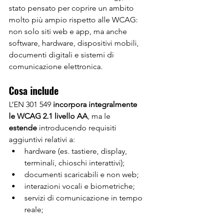
stato pensato per coprire un ambito 
molto più ampio rispetto alle WCAG: 
non solo siti web e app, ma anche 
software, hardware, dispositivi mobili, 
documenti digitali e sistemi di 
comunicazione elettronica.
Cosa include
L’EN 301 549 
incorpora integralmente 
le WCAG 2.1 livello AA
, ma le 
estende
 introducendo requisiti 
aggiuntivi relativi a:
hardware (es. tastiere, display, 
terminali, chioschi interattivi);
documenti scaricabili e non web;
interazioni vocali e biometriche;
servizi di comunicazione in tempo 
reale;