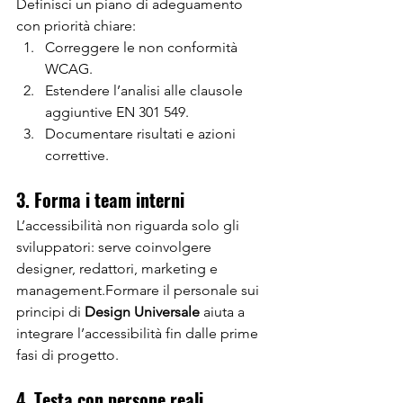
Definisci un piano di adeguamento 
con priorità chiare:
Correggere le non conformità 
WCAG.
Estendere l’analisi alle clausole 
aggiuntive EN 301 549.
Documentare risultati e azioni 
correttive.
3. Forma i team interni
L’accessibilità non riguarda solo gli 
sviluppatori: serve coinvolgere 
designer, redattori, marketing e 
management.Formare il personale sui 
principi di 
Design Universale
 aiuta a 
integrare l’accessibilità fin dalle prime 
fasi di progetto.
4. Testa con persone reali