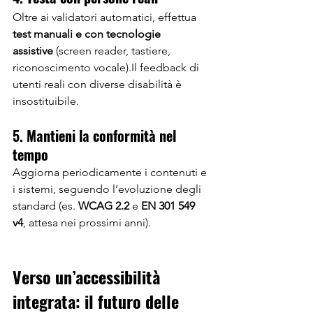
Oltre ai validatori automatici, effettua 
test manuali e con tecnologie 
assistive
 (screen reader, tastiere, 
riconoscimento vocale).Il feedback di 
utenti reali con diverse disabilità è 
insostituibile.
5. Mantieni la conformità nel 
tempo
Aggiorna periodicamente i contenuti e 
i sistemi, seguendo l’evoluzione degli 
standard (es. 
WCAG 2.2
 e 
EN 301 549 
v4
, attesa nei prossimi anni).
Verso un’accessibilità 
integrata: il futuro delle 