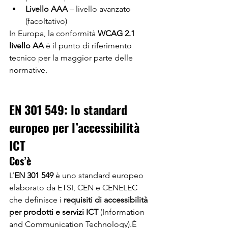
Livello AAA
 – livello avanzato 
(facoltativo)
In Europa, la conformità 
WCAG 2.1 
livello AA
 è il punto di riferimento 
tecnico per la maggior parte delle 
normative.
EN 301 549: lo standard 
europeo per l’accessibilità 
ICT
Cos’è
L’
EN 301 549
 è uno standard europeo 
elaborato da ETSI, CEN e CENELEC 
che definisce i 
requisiti di accessibilità 
per prodotti e servizi ICT
 (Information 
and Communication Technology).È 