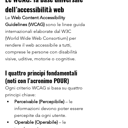
dell’accessibilità web
Le 
Web Content Accessibility 
Guidelines (WCAG)
 sono le linee guida 
internazionali elaborate dal W3C 
(World Wide Web Consortium) per 
rendere il web accessibile a tutti, 
comprese le persone con disabilità 
visive, uditive, motorie o cognitive.
I quattro principi fondamentali 
(noti con l’acronimo POUR)
Ogni criterio WCAG si basa su quattro 
principi chiave:
Perceivable (Percepibile)
 – le 
informazioni devono poter essere 
percepite da ogni utente.
Operable (Operabile)
 – le 