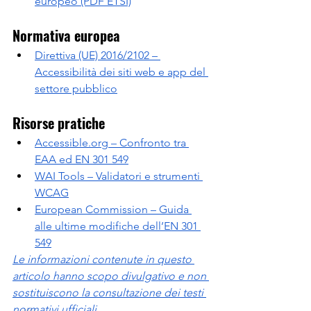
europeo (PDF ETSI)
Normativa europea
Direttiva (UE) 2016/2102 – 
Accessibilità dei siti web e app del 
settore pubblico
Risorse pratiche
Accessible.org
 – Confronto tra 
EAA ed EN 301 549
WAI Tools – Validatori e strumenti 
WCAG
European Commission – Guida 
alle ultime modifiche dell’EN 301 
549
Le informazioni contenute in questo 
articolo hanno scopo divulgativo e non 
sostituiscono la consultazione dei testi 
normativi ufficiali.