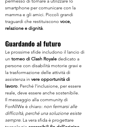
permesso di tornare a utilizzare lo 
smartphone per comunicare con la 
mamma e gli amici. Piccoli grandi 
traguardi che restituiscono 
voce, 
relazione e dignità
.
Guardando al futuro
Le prossime sfide includono il lancio di 
un 
torneo di Clash Royale
 dedicato a 
persone con disabilità motorie gravi e 
la trasformazione delle attività di 
assistenza in 
vere opportunità di 
lavoro
. Perché l’inclusione, per essere 
reale, deve essere anche sostenibile.
Il messaggio alla community di 
ForAllWe è chiaro: 
non fermarsi alle 
difficoltà, perché una soluzione esiste 
sempre
. La vera sfida è progettare 
tecnologie 
accessibili fin dall’origine
, 