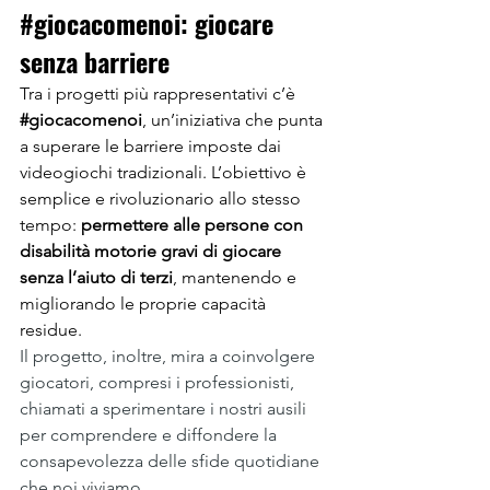
#giocacomenoi
: giocare 
senza barriere
Tra i progetti più rappresentativi c’è 
#giocacomenoi
, un’iniziativa che punta 
a superare le barriere imposte dai 
videogiochi tradizionali. L’obiettivo è 
semplice e rivoluzionario allo stesso 
tempo: 
permettere alle persone con 
disabilità motorie gravi di giocare 
senza l’aiuto di terzi
, mantenendo e 
migliorando le proprie capacità 
residue.
​Il progetto, inoltre, mira a coinvolgere 
giocatori, compresi i professionisti, 
chiamati a sperimentare i nostri ausili 
per comprendere e diffondere la 
consapevolezza delle sfide quotidiane 
che noi viviamo.