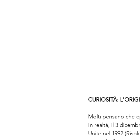
CURIOSITÀ: L'ORI
Molti pensano che que
In realtà, il 3 dicem
Unite nel 1992 (Risol