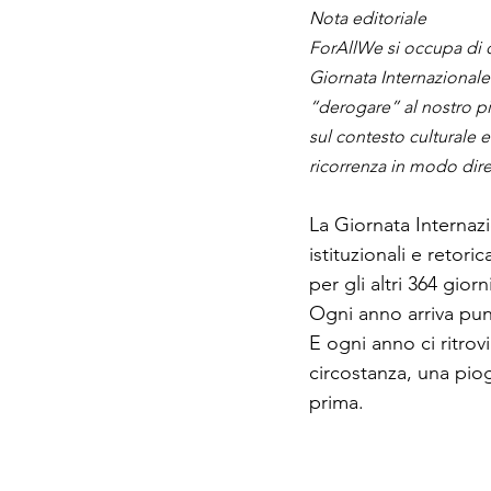
Nota editoriale
ForAllWe si occupa di di
Giornata Internazionale
“derogare” al nostro pi
sul contesto culturale e
ricorrenza in modo diret
La Giornata Internazi
istituzionali e retor
per gli altri 364 giorn
Ogni anno arriva punt
E ogni anno ci ritrov
circostanza, una pio
prima.