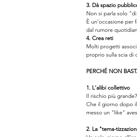
3. Dà spazio pubblic
Non si parla solo “di”
È un’occasione per 
dal rumore quotidia
4. Crea reti
Molti progetti associ
proprio sulla scia di
PERCHÉ NON BASTA 
1. L'alibi collettivo
Il rischio più grande?
Che il giorno dopo il
messo un "like" avess
2. La "tema-tizzazion