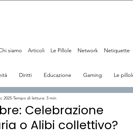
Chi siamo
Articoli
Le Pillole
Network
Netiquette
ità
Diritti
Educazione
Gaming
Le pillol
ic 2025
Tempo di lettura: 3 min
bre: Celebrazione
ia o Alibi collettivo?