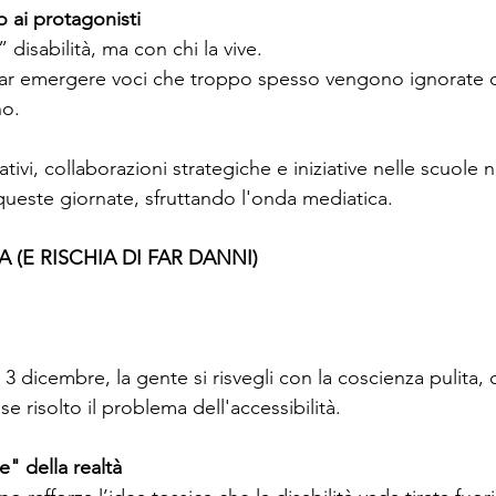
o ai protagonisti
 disabilità, ma con chi la vive.
far emergere voci che troppo spesso vengono ignorate o
no.
ativi, collaborazioni strategiche e iniziative nelle scuole
 queste giornate, sfruttando l'onda mediatica.
(E RISCHIA DI FAR DANNI)
 3 dicembre, la gente si risvegli con la coscienza pulita,
e risolto il problema dell'accessibilità.
e" della realtà