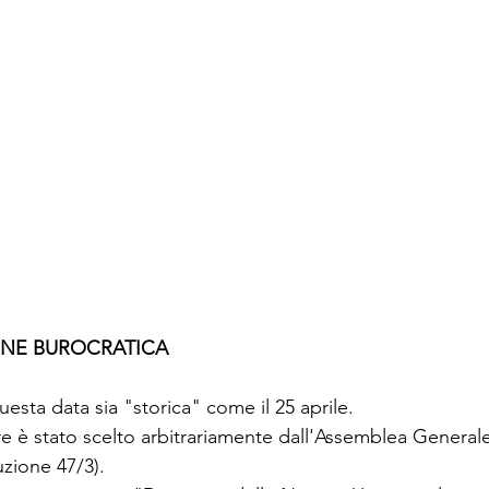
GINE BUROCRATICA
sta data sia "storica" come il 25 aprile.
bre è stato scelto arbitrariamente dall'Assemblea General
uzione 47/3).