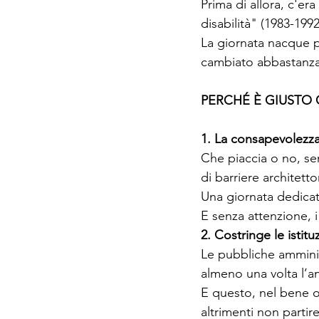
Prima di allora, c'er
disabilità" (1983-1992
La giornata nacque pr
cambiato abbastanza
PERCHÉ È GIUSTO 
1. La consapevolezz
Che piaccia o no, se
di barriere architetto
Una giornata dedicat
E senza attenzione, i 
2. Costringe le istitu
Le pubbliche amminist
almeno una volta l’an
E questo, nel bene o
altrimenti non partir