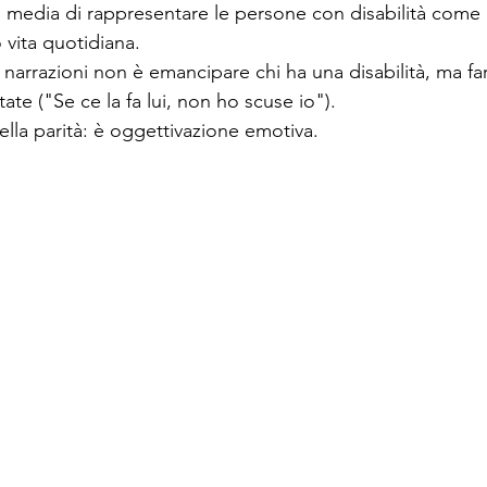
ei media di rappresentare le persone con disabilità come 
 vita quotidiana.
 narrazioni non è emancipare chi ha una disabilità, ma fa
te ("Se ce la fa lui, non ho scuse io").
ella parità: è oggettivazione emotiva.