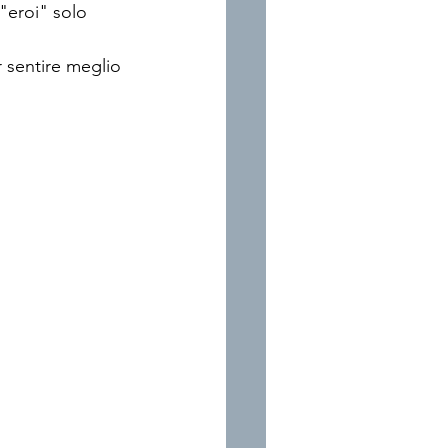
"eroi" solo 
r sentire meglio 