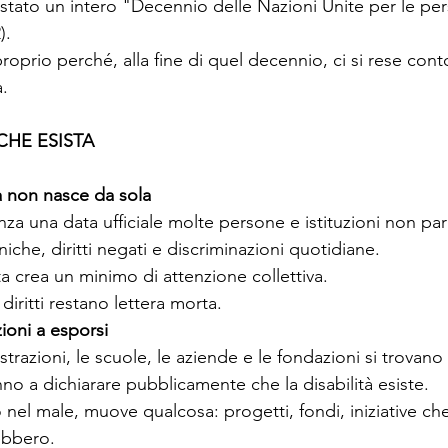
a stato un intero "Decennio delle Nazioni Unite per le pe
).
oprio perché, alla fine di quel decennio, ci si rese con
.
CHE ESISTA
a non nasce da sola
nza una data ufficiale molte persone e istituzioni non pa
niche, diritti negati e discriminazioni quotidiane.
a crea un minimo di attenzione collettiva.
diritti restano lettera morta.
zioni a esporsi
razioni, le scuole, le aziende e le fondazioni si trovano 
no a dichiarare pubblicamente che la disabilità esiste.
 nel male, muove qualcosa: progetti, fondi, iniziative ch
ebbero.