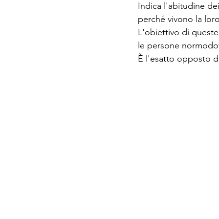
Indica l'abitudine d
perché vivono la loro
L'obiettivo di queste
le persone normodota
È l'esatto opposto d