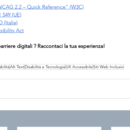
CAG 2.2 – Quick Reference” (W3C)
 549 (UE)
(Italia)
ibility Act
arriere digitali ? Raccontaci la tua esperienza!
bilità
Alt Text
Disabilità e Tecnologia
UX Accessibile
Siti Web Inclusivi