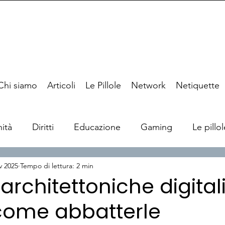
Chi siamo
Articoli
Le Pillole
Network
Netiquette
ità
Diritti
Educazione
Gaming
Le pillol
v 2025
Tempo di lettura: 2 min
 architettoniche digital
come abbatterle