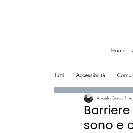
Home
Tutti
Accessibilità
Comun
Angelo Greco
7 no
News
Viaggi
Barriere
sono e 