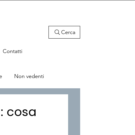
Cerca
Contatti
e
Non vedenti
i: cosa