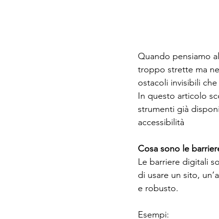
Quando pensiamo alle
troppo strette ma nel
ostacoli invisibili ch
In questo articolo s
strumenti già disponi
accessibilità
Cosa sono le barriere
Le barriere digitali 
di usare un sito, un’
e robusto.
Esempi: