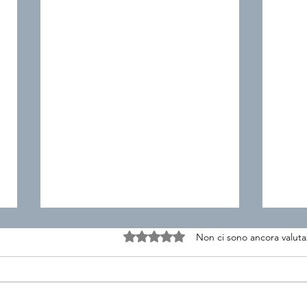
Valutazione 0 stelle su 5.
Non ci sono ancora valuta