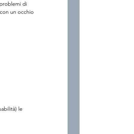
problemi di 
e con un occhio 
bilità) le 