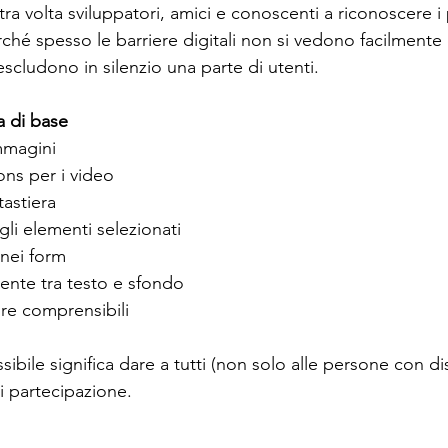
a volta sviluppatori, amici e conoscenti a riconoscere i 
erché spesso le barriere digitali non si vedono facilment
scludono in silenzio una parte di utenti.
a di base
immagini
ons per i video
astiera
gli elementi selezionati
 nei form
iente tra testo e sfondo
re comprensibili
bile significa dare a tutti (non solo alle persone con disa
i partecipazione.