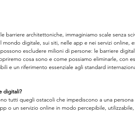
 barriere architettoniche, immaginiamo scale senza sciv
 mondo digitale, sui siti, nelle app e nei servizi online, 
e possono escludere milioni di persone: le barriere digitali
copriremo cosa sono e come possiamo eliminarle, con es
bili e un riferimento essenziale agli standard internaziona
 digitali?
sono tutti quegli ostacoli che impediscono a una persona 
app o un servizio online in modo percepibile, utilizzabile