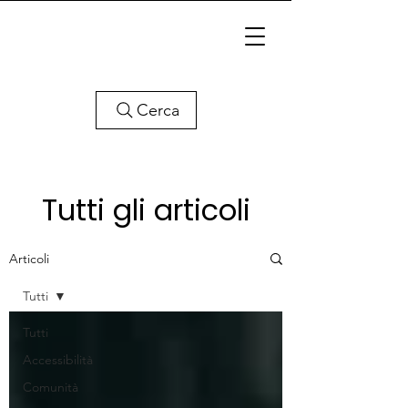
Cerca
Tutti gli articoli
Articoli
Tutti
Tutti
Accessibilità
Comunità