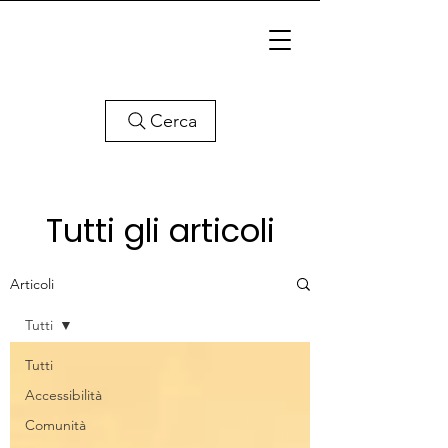
Cerca
Tutti gli articoli
Articoli
Tutti
Tutti
Accessibilità
Comunità