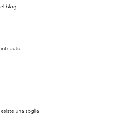
del blog
ontributo
esiste una soglia