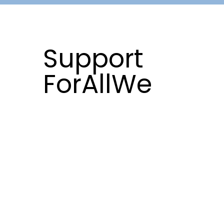
Support
ForAllWe