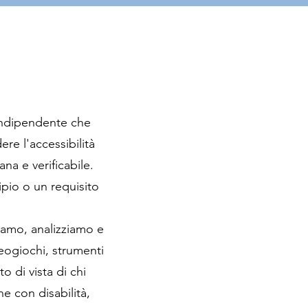
indipendente che
re l'accessibilità
ana e verificabile.
ipio o un requisito
iamo, analizziamo e
eogiochi, strumenti
o di vista di chi
e con disabilità,