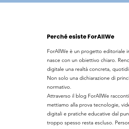
Perché esiste ForAllWe
ForAllWe è un progetto editoriale 
nasce con un obiettivo chiaro. Rende
digitale una realtà concreta, quotidi
Non solo una dichiarazione di princ
normativo.
Attraverso il blog ForAllWe raccont
mettiamo alla prova tecnologie, vid
digitali e pratiche educative dal punt
troppo spesso resta escluso. Person