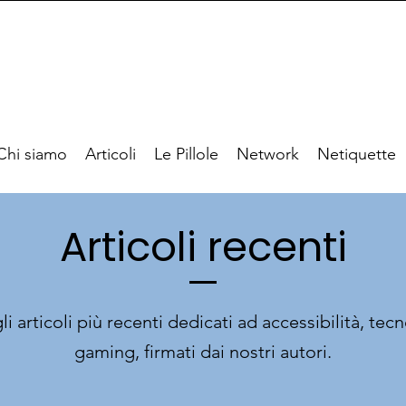
Chi siamo
Articoli
Le Pillole
Network
Netiquette
Articoli recenti
li articoli più recenti dedicati ad accessibilità, tec
gaming, firmati dai nostri autori.