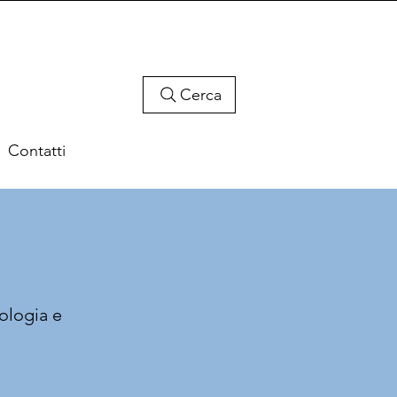
Cerca
Contatti
nologia e