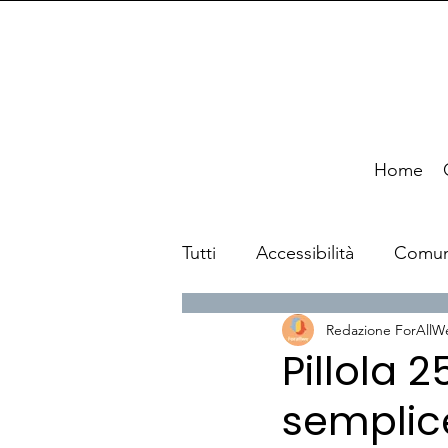
Home
Tutti
Accessibilità
Comun
Redazione ForAllW
News
Viaggi
Pillola 
semplice