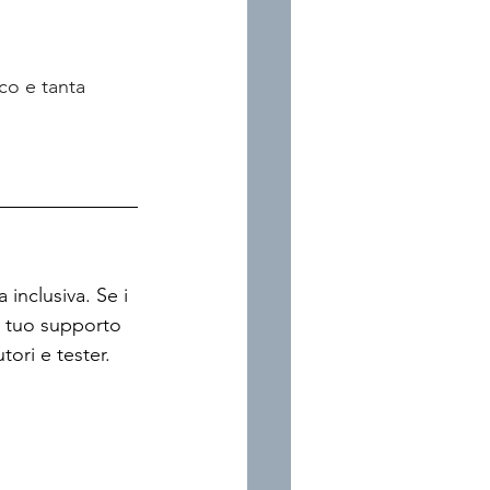
co e tanta 
inclusiva. Se i 
Il tuo supporto 
ori e tester.