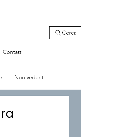
Cerca
Contatti
e
Non vedenti
era