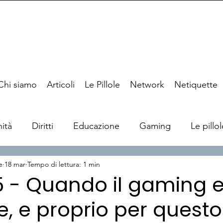
Chi siamo
Articoli
Le Pillole
Network
Netiquette
ità
Diritti
Educazione
Gaming
Le pillol
e
18 mar
Tempo di lettura: 1 min
25 - Quando il gaming 
, e proprio per questo