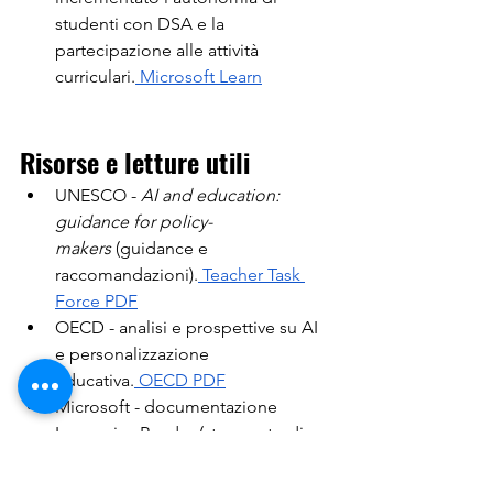
studenti con DSA e la 
partecipazione alle attività 
curriculari.
 Microsoft Learn
Risorse e letture utili
UNESCO - 
AI and education: 
guidance for policy-
makers
 (guidance e 
raccomandazioni).
 Teacher Task 
Force PDF
OECD - analisi e prospettive su AI 
e personalizzazione 
educativa.
 OECD PDF
Microsoft - documentazione 
Immersive Reader (strumento di 
accessibilità).
 Microsoft Learn
Studi e meta-analisi sull’efficacia 