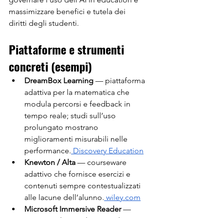
massimizzare benefici e tutela dei 
diritti degli studenti.
Piattaforme e strumenti 
concreti (esempi)
DreamBox Learning
 — piattaforma 
adattiva per la matematica che 
modula percorsi e feedback in 
tempo reale; studi sull’uso 
prolungato mostrano 
miglioramenti misurabili nelle 
performance.
 Discovery Education
Knewton / Alta
 — courseware 
adattivo che fornisce esercizi e 
contenuti sempre contestualizzati 
alle lacune dell’alunno.
wiley.com
Microsoft Immersive Reader
 — 