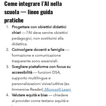
Come integrare l’AI nella 
scuola — linee guida 
pratiche
Progettare con obiettivi didattici 
chiari
 — l’AI deve servire obiettivi 
pedagogici, non sostituirsi alla 
didattica.
Coinvolgere docenti e famiglie
 — 
formazione e comunicazione 
trasparente sono essenziali.
Scegliere piattaforme con focus su 
accessibilità
 — funzioni DSA, 
supporto multilingue e 
personalizzazioni visive/uditive (es. 
Immersive Reader).
Microsoft Learn
Valutare equità e bias
 — chiedere 
al provider come testano equità e 