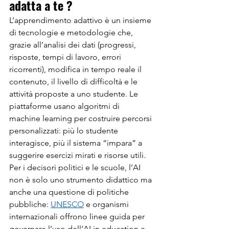
adatta a te ?
L’apprendimento adattivo è un insieme 
di tecnologie e metodologie che, 
grazie all’analisi dei dati (progressi, 
risposte, tempi di lavoro, errori 
ricorrenti), modifica in tempo reale il 
contenuto, il livello di difficoltà e le 
attività proposte a uno studente. Le 
piattaforme usano algoritmi di 
machine learning per costruire percorsi 
personalizzati: più lo studente 
interagisce, più il sistema “impara” a 
suggerire esercizi mirati e risorse utili.
Per i decisori politici e le scuole, l’AI 
non è solo uno strumento didattico ma 
anche una questione di politiche 
pubbliche: 
UNESCO
 e organismi 
internazionali offrono linee guida per 
governare l’uso dell’AI in education e 