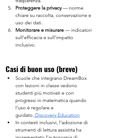
trasparenza.
Proteggere la privacy
 — norme 
chiare su raccolta, conservazione e 
uso dei dati.
Monitorare e misurare
 — indicatori 
sull’efficacia e sull’impatto 
inclusivo.
Casi di buon uso (breve)
Scuole che integrano DreamBox 
con lezioni in classe vedono 
studenti più motivati e con 
progressi in matematica quando 
l’uso è regolare e 
guidato.
 Discovery Education
In contesti inclusivi, l’adozione di 
strumenti di lettura assistita ha 
incrementato l’autonomia di 