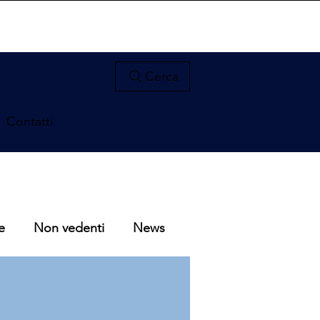
Cerca
Contatti
e
Non vedenti
News