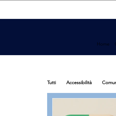
Home
Tutti
Accessibilità
Comun
Viaggi