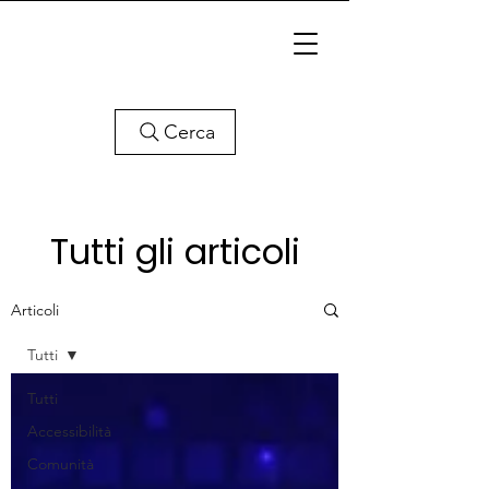
Cerca
Tutti gli articoli
Articoli
Tutti
Tutti
Accessibilità
Comunità