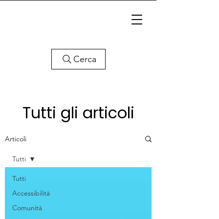
Cerca
Tutti gli articoli
Articoli
Tutti
Tutti
Accessibilità
Comunità