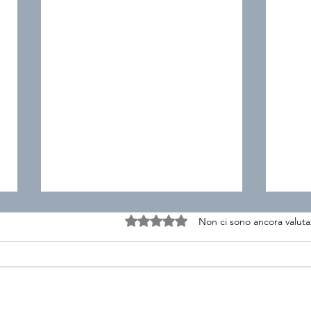
Valutazione 0 stelle su 5.
Non ci sono ancora valuta