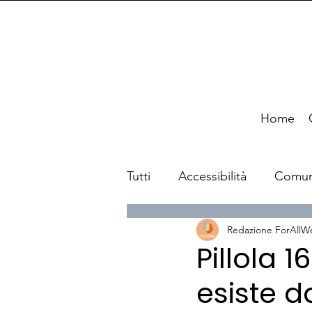
Home
Tutti
Accessibilità
Comun
Redazione ForAllW
News
Viaggi
Pillola 1
esiste d