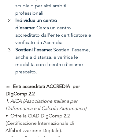
scuola o per altri ambiti 
professionali. 
Individua un centro 
d'esame:
 Cerca un centro 
accreditato dall'ente certificatore e 
verificato da Accredia. 
Sostieni l'esame:
 Sostieni l'esame, 
anche a distanza, e verifica le 
modalità con il centro d'esame 
prescelto.
es. 
Enti accreditati ACCREDIA  per 
DigComp 2.2
1. AICA (Associazione Italiana per 
l’Informatica e il Calcolo Automatico)
•  Offre la CIAD DigComp 2.2 
(Certificazione Internazionale di 
Alfabetizzazione Digitale).