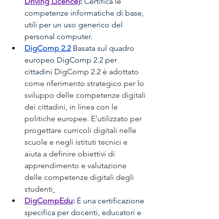
Driving Licence)
:
 Certifica le 
competenze informatiche di base, 
utili per un uso generico del 
personal computer. 
DigComp 2.2
Basata sul quadro 
europeo DigComp 2.2 per 
cittadini 
DigComp 2.2 è adottato 
come riferimento strategico per lo 
sviluppo delle competenze digitali 
dei cittadini, in linea con le 
politiche europee. E’utilizzato per 
progettare curricoli digitali nelle 
scuole e negli istituti tecnici e 
aiuta a definire obiettivi di 
apprendimento e valutazione 
delle competenze digitali degli 
studenti
DigCompEdu
:
 È una certificazione 
specifica per docenti, educatori e 