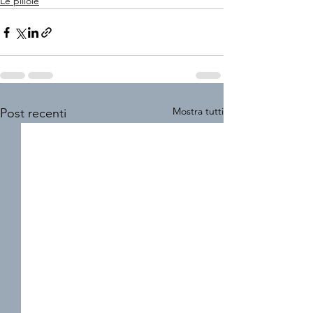
Le pillole
Mostra tutti
Post recenti